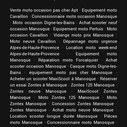
Vente moto occasion pas cher Apt
Equipement moto
Cavaillon
Concessionnaire moto occasion Manosque
Moto occasion Digne-les-Bains
Achat scooter neuf
occasion Manosque
Equipement moto Pertuis
Moto
occasion Cavaillon
Vidange moto prix Manosque
Moto neuve Cavaillon
Dépannage moto urgence
Alpes-de-Haute-Provence
Location moto week-end
Alpes-de-Haute-Provence
Equipement moto
Manosque
Réparation moto Forcalquier
Achat
scooter occasion Manosque
Casque moto Digne-les-
Bains
équipement moto pas cher Manosque
Acheter un scooter MaxiScoot à Manosque
Réserver
un essai Zontes à Manosque
Zontes 125 Manosque
Zontes neuve Manosque
MaxiScoot Zontes
Manosque
Moto Zontes 125 Manosque
Moto
Zontes Manosque
Concession Zontes Manosque
Zontes Manosque
Achat moto neuve Manosque
Location scooter longue durée Manosque
Pièces
moto Manosque
Concessionnaire moto Manosque