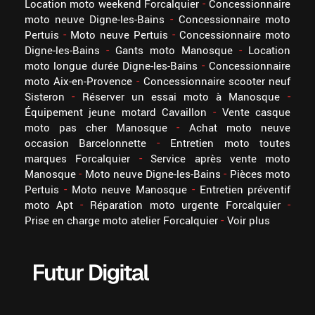
Location moto weekend Forcalquier
Concessionnaire
moto neuve Digne-les-Bains
Concessionnaire moto
Pertuis
Moto neuve Pertuis
Concessionnaire moto
Digne-les-Bains
Gants moto Manosque
Location
moto longue durée Digne-les-Bains
Concessionnaire
moto Aix-en-Provence
Concessionnaire scooter neuf
Sisteron
Réserver un essai moto à Manosque
Équipement jeune motard Cavaillon
Vente casque
moto pas cher Manosque
Achat moto neuve
occasion Barcelonnette
Entretien moto toutes
marques Forcalquier
Service après vente moto
Manosque
Moto neuve Digne-les-Bains
Pièces moto
Pertuis
Moto neuve Manosque
Entretien préventif
moto Apt
Réparation moto urgente Forcalquier
Prise en charge moto atelier Forcalquier
Voir plus