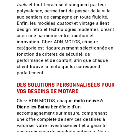
trails
et tout-terrain se distinguent par leur
polyvalence, permettant de passer de la ville
aux sentiers de campagne en toute fluidité.
Enfin, les modèles
custom
et vintage allient
design rétro et technologies modernes, créant
ainsi une harmonie entre tradition et
innovation. Chez ADN MOTOS, chaque
catégorie est rigoureusement sélectionnée en
fonction de critères de sécurité, de
performance et de confort, afin que chaque
client trouve la moto qui lui correspond
parfaitement.
DES SOLUTIONS PERSONNALISÉES POUR
VOS BESOINS DE MOTARD
Chez ADN MOTOS, chaque
moto neuve à
Digne-les-Bains
bénéficie d'un
accompagnement sur mesure, comprenant
une offre complète de services destinés à
valoriser votre investissement et à garantir
une expérience de conduite optimale. Nous