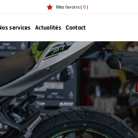
Mes favoris
(
0
)
Nos services
Actualités
Contact