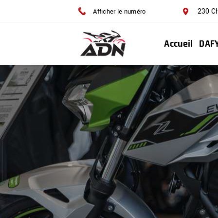
230 C
Afficher le numéro
Accueil
DAF