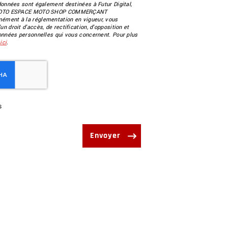
données sont également destinées à Futur Digital,
 MOTO ESPACE MOTO SHOP COMMERÇANT
ment à la réglementation en vigueur, vous
 droit d'accès, de rectification, d'opposition et
onnées personnelles qui vous concernent. Pour plus
z
ici
.
s