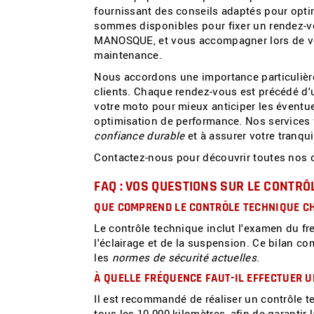
fournissant des conseils adaptés pour optim
sommes disponibles pour fixer un rendez-v
MANOSQUE, et vous accompagner lors de vo
maintenance.
Nous accordons une importance particulièr
clients. Chaque rendez-vous est précédé d'u
votre moto pour mieux anticiper les éventu
optimisation de performance. Nos services 
confiance durable
et à assurer votre tranquil
Contactez-nous pour découvrir toutes nos off
FAQ : VOS QUESTIONS SUR LE CONTR
QUE COMPREND LE CONTRÔLE TECHNIQUE C
Le contrôle technique inclut l'examen du fre
l'éclairage et de la suspension. Ce bilan c
les
normes de sécurité actuelles
.
À QUELLE FRÉQUENCE FAUT-IL EFFECTUER 
Il est recommandé de réaliser un contrôle 
tous les 10 000 kilomètres, afin de garantir la