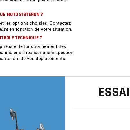
UE MOTO SISTERON
?
 et les options choisies. Contactez
lisé
en fonction de votre situation.
NTRÔLE TECHNIQUE ?
s pneus et le fonctionnement des
chniciens à réaliser une inspection
écurité lors de vos déplacements.
ESSAI