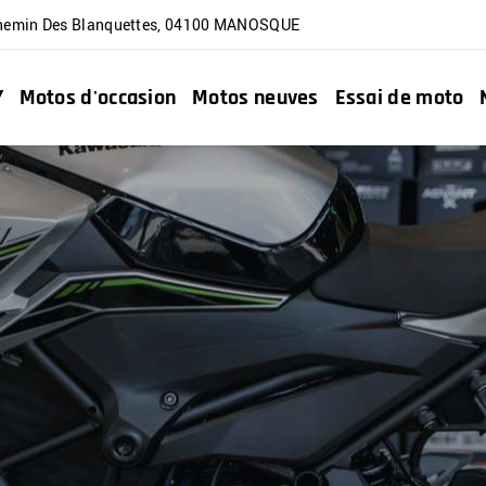
hemin Des Blanquettes
,
04100
MANOSQUE
Y
Motos d'occasion
Motos neuves
Essai de moto