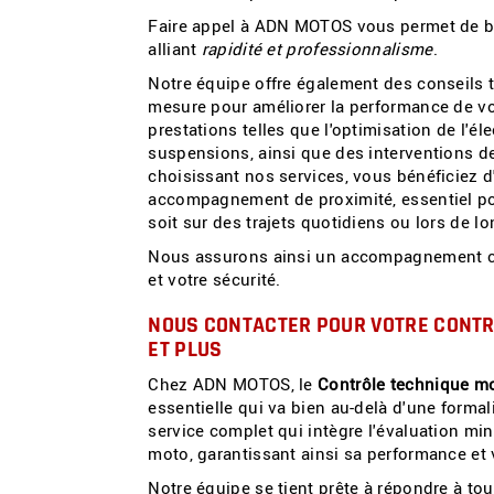
Faire appel à ADN MOTOS vous permet de bén
alliant
rapidité et professionnalisme
.
Notre équipe offre également des conseils 
mesure pour améliorer la performance de 
prestations telles que l'optimisation de l'é
suspensions, ainsi que des interventions 
choisissant nos services, vous bénéficiez d
accompagnement de proximité, essentiel pour
soit sur des trajets quotidiens ou lors de 
Nous assurons ainsi un accompagnement com
et votre sécurité.
NOUS CONTACTER POUR VOTRE
CONTR
ET PLUS
Chez ADN MOTOS, le
Contrôle technique mo
essentielle qui va bien au-delà d'une forma
service complet qui intègre l'évaluation mi
moto, garantissant ainsi sa performance et v
Notre équipe se tient prête à répondre à to