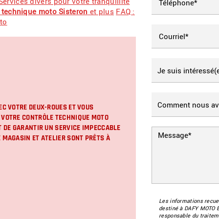
Services divers pour votre tranquillité
 technique moto Sisteron
et plus
FAQ :
to
EC VOTRE DEUX-ROUES ET VOUS
R VOTRE
CONTRÔLE TECHNIQUE MOTO
T DE GARANTIR UN SERVICE IMPECCABLE
 MAGASIN ET ATELIER SONT PRÊTS À
Les informations recuei
destiné à
DAFY MOTO 
responsable du traitem