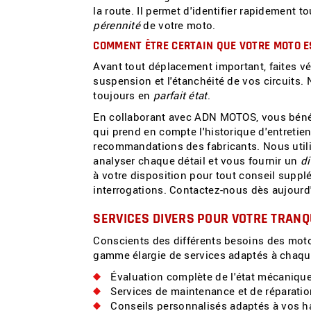
la route. Il permet d'identifier rapidement t
pérennité
de votre moto.
COMMENT ÊTRE CERTAIN QUE VOTRE MOTO E
Avant tout déplacement important, faites vér
suspension et l'étanchéité de vos circuits.
toujours en
parfait état
.
En collaborant avec ADN MOTOS, vous bénéf
qui prend en compte l'historique d'entretien
recommandations des fabricants. Nous uti
analyser chaque détail et vous fournir un
di
à votre disposition pour tout conseil suppl
interrogations. Contactez-nous dès aujourd
SERVICES DIVERS POUR VOTRE TRANQU
Conscients des différents besoins des mot
gamme élargie de services adaptés à chaque
Évaluation complète de l'état mécaniqu
Services de maintenance et de réparatio
Conseils personnalisés adaptés à vos h