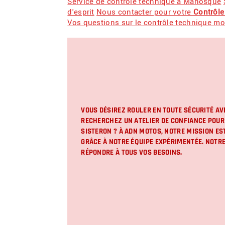
Service de contrôle technique à Manosque
d'esprit
Nous contacter pour votre
Contrôle
Vos questions sur le contrôle technique mo
VOUS DÉSIREZ ROULER EN TOUTE SÉCURITÉ AV
RECHERCHEZ UN ATELIER DE CONFIANCE POU
SISTERON
? À ADN MOTOS, NOTRE MISSION ES
GRÂCE À NOTRE ÉQUIPE EXPÉRIMENTÉE. NOTRE
RÉPONDRE À TOUS VOS BESOINS.