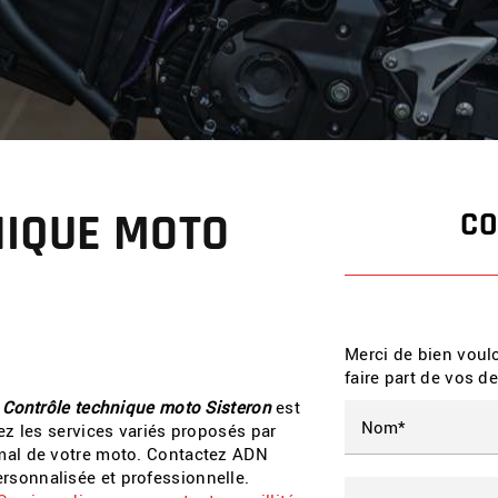
NIQUE MOTO
CO
Merci de bien voulo
faire part de vos 
e
Contrôle technique moto Sisteron
est
ez les services variés proposés par
mal de votre moto. Contactez ADN
sonnalisée et professionnelle.