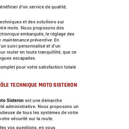
éficier d'un service de qualité,
techniques et des solutions sur
votre moto. Nous proposons des
lectronique embarquée, le réglage des
de
maintenance préventive
. En
'un suivi personnalisé et d'un
 rouler en toute tranquillité, que ce
longues escapades.
plet pour votre satisfaction totale
ÔLE TECHNIQUE MOTO SISTERON
to Sisteron
est une démarche
lité administrative. Nous proposons un
nutieuse de tous les systèmes de votre
otre sécurité sur la route.
utes vos questions, en vous