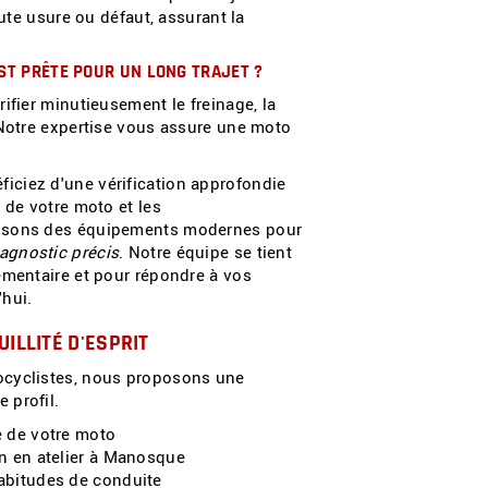
oute usure ou défaut, assurant la
ST PRÊTE POUR UN LONG TRAJET ?
ifier minutieusement le freinage, la
 Notre expertise vous assure une moto
iciez d'une vérification approfondie
 de votre moto et les
lisons des équipements modernes pour
agnostic précis
. Notre équipe se tient
émentaire et pour répondre à vos
'hui.
ILLITÉ D'ESPRIT
ocyclistes, nous proposons une
 profil.
e de votre moto
n en atelier à Manosque
abitudes de conduite