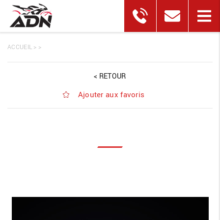
ACCUEIL
>
>
< RETOUR
Ajouter aux favoris