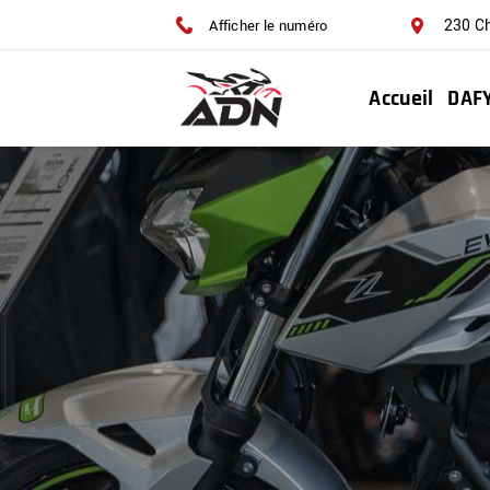
230 C
Afficher le numéro
Accueil
DAF