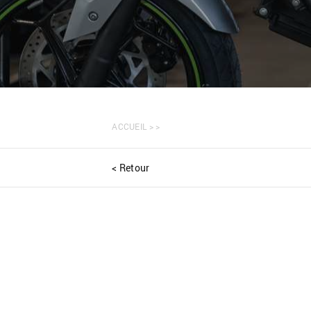
ACCUEIL
>
>
< Retour