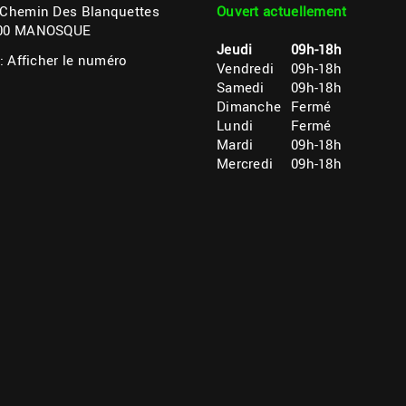
 Chemin Des Blanquettes
Ouvert actuellement
00 MANOSQUE
Jeudi
09h-18h
 :
Afficher le numéro
Vendredi
09h-18h
Samedi
09h-18h
Dimanche
Fermé
Lundi
Fermé
Mardi
09h-18h
Mercredi
09h-18h