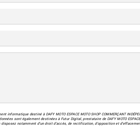
ement informatique destiné à
DAFY MOTO ESPACE MOTO SHOP COMMERÇANT INDÉPE
es données sont également destinées à Futur Digital, prestataire de DAFY MOTO
disposez notamment d'un droit d'accès, de rectification, d'opposition et d'effaceme