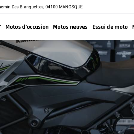
hemin Des Blanquettes
,
04100
MANOSQUE
Y
Motos d'occasion
Motos neuves
Essai de moto