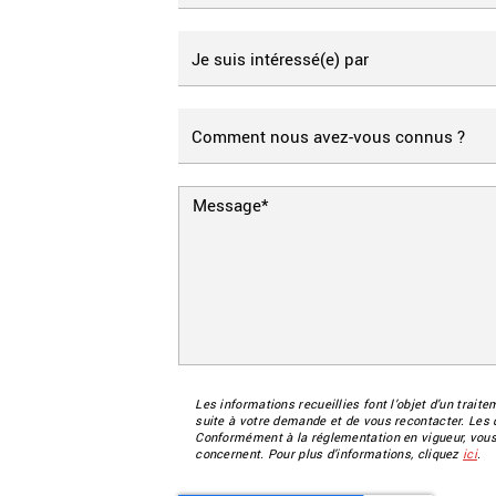
Les informations recueillies font l’objet d’un trait
suite à votre demande et de vous recontacter. L
Conformément à la réglementation en vigueur, vous 
concernent. Pour plus d’informations, cliquez
ici
.