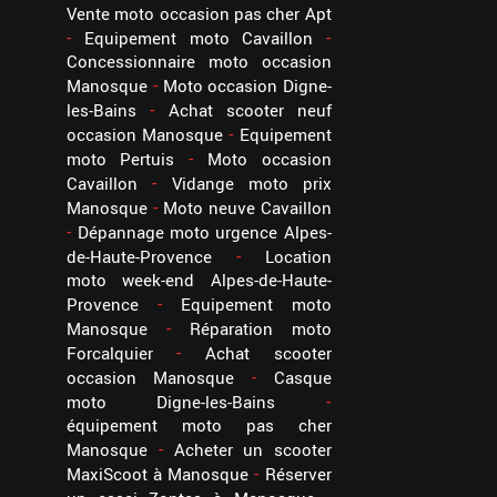
Vente moto occasion pas cher Apt
Equipement moto Cavaillon
Concessionnaire moto occasion
Manosque
Moto occasion Digne-
les-Bains
Achat scooter neuf
occasion Manosque
Equipement
moto Pertuis
Moto occasion
Cavaillon
Vidange moto prix
Manosque
Moto neuve Cavaillon
Dépannage moto urgence Alpes-
de-Haute-Provence
Location
moto week-end Alpes-de-Haute-
Provence
Equipement moto
Manosque
Réparation moto
Forcalquier
Achat scooter
occasion Manosque
Casque
moto Digne-les-Bains
équipement moto pas cher
Manosque
Acheter un scooter
MaxiScoot à Manosque
Réserver