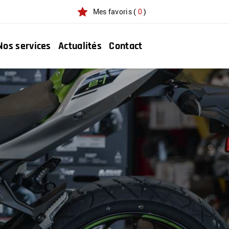
Mes favoris
(
0
)
Nos services
Actualités
Contact