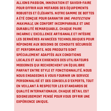
ALLIONS PASSION, INNOVATION ET SAVOIR-FAIRE
POUR OFFRIR AUX MOTARDS DES ÉQUIPEMENTS
ROBUSTES ET ÉLÉGANTS. NOTRE GAMME DE BOTTES
A ÉTÉ CONÇUE POUR GARANTIR UNE
PROTECTION
MAXIMALE
, UN CONFORT INCOMPARABLE ET UNE
DURABILITÉ REMARQUABLE. CHAQUE PAIRE
INCARNE L'EXCELLENCE ARTISANALE ET INTÈGRE
LES DERNIÈRES AVANCÉES TECHNOLOGIQUES POUR
RÉPONDRE AUX BESOINS DE CONDUITE SÉCURISÉE
ET PERFORMANTE. NOS PRODUITS SONT
SPÉCIALEMENT ADAPTÉS AUX CONDITIONS
LOCALES ET AUX EXIGENCES DES UTILISATEURS
MODERNES QUI RECHERCHENT UN ÉQUILIBRE
PARFAIT ENTRE STYLE ET FONCTIONNALITÉ. NOUS
NOUS ENGAGEONS À VOUS FOURNIR UN SERVICE
PERSONNALISÉ ET DES CONSEILS D'EXPERTS, TOUT
EN VEILLANT À RESPECTER LES STANDARDS DE
QUALITÉ INTERNATIONAUX. CHAQUE DÉTAIL EST
SOIGNEUSEMENT PENSÉ POUR VOUS OFFRIR UNE
EXPÉRIENCE UNIQUE.