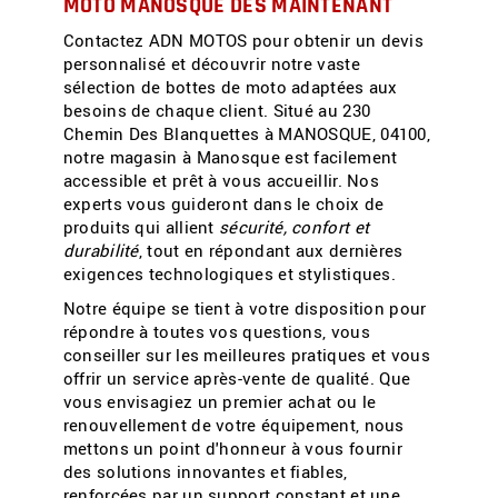
MOTO MANOSQUE
DÈS MAINTENANT
Contactez ADN MOTOS pour obtenir un devis
personnalisé et découvrir notre vaste
sélection de bottes de moto adaptées aux
besoins de chaque client. Situé au 230
Chemin Des Blanquettes à MANOSQUE, 04100,
notre magasin à Manosque est facilement
accessible et prêt à vous accueillir. Nos
experts vous guideront dans le choix de
produits qui allient
sécurité, confort et
durabilité
, tout en répondant aux dernières
exigences technologiques et stylistiques.
Notre équipe se tient à votre disposition pour
répondre à toutes vos questions, vous
conseiller sur les meilleures pratiques et vous
offrir un service après-vente de qualité. Que
vous envisagiez un premier achat ou le
renouvellement de votre équipement, nous
mettons un point d'honneur à vous fournir
des solutions innovantes et fiables,
renforcées par un support constant et une